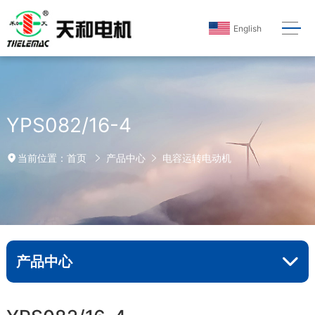
English
YPS082/16-4
首页
产品中心
电容运转电动机
当前位置：
产品中心