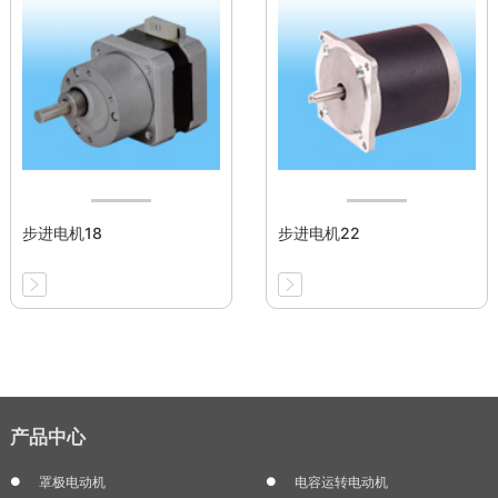
步进电机18
步进电机22
产品中心
罩极电动机
电容运转电动机