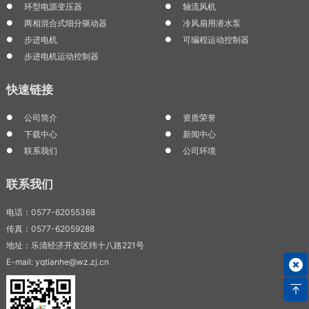
环型电源变压器
轴流风机
两相混合式细分驱动器
冷风扇用潜水泵
步进电机
可编程运动控制器
步进电机运动控制器
快速链接
公司简介
资质荣誉
下载中心
新闻中心
联系我们
公司环境
联系我们
电话：0577-62055368
传真：0577-62059288
地址：乐清经济开发区纬十八路221号
E-mail: yqtianhe@wz.zj.cn