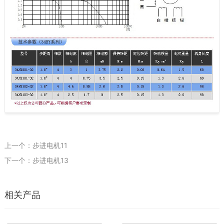
上一个：步进电机11
下一个：步进电机13
相关产品