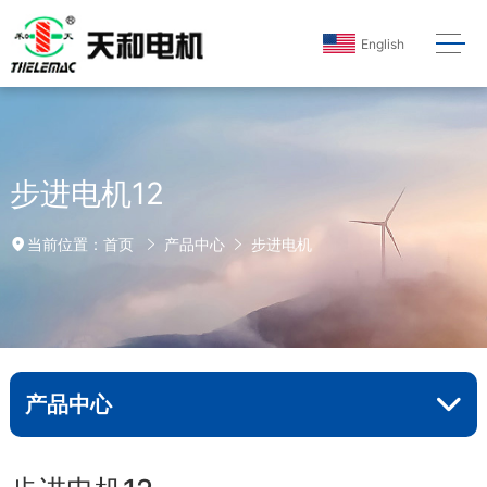
English
步进电机12
首页
产品中心
步进电机
当前位置：
产品中心