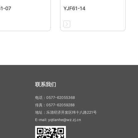
1-07
YJF61-14
联系我们
电话：0577-62055368
传真：0577-62059288
地址：乐清经济开发区纬十八路221号
E-mail: yqtianhe@wz.zj.cn