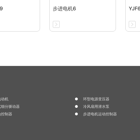
9
步进电机6
YJF6
电动机
环型电源变压器
式细分驱动器
冷风扇用潜水泵
动控制器
步进电机运动控制器