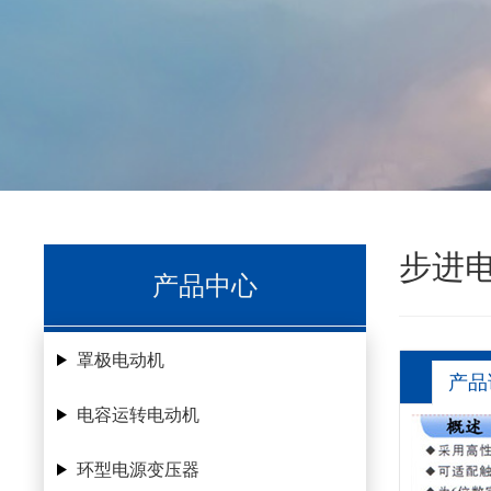
步进
产品中心
罩极电动机
产品
电容运转电动机
环型电源变压器