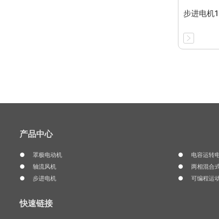
步进电机1
产品中心
罩极电动机
电容运转
轴流风机
两相混合
步进电机
可编程运
快速链接