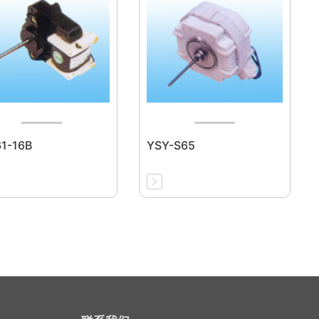
1-16B
YSY-S65