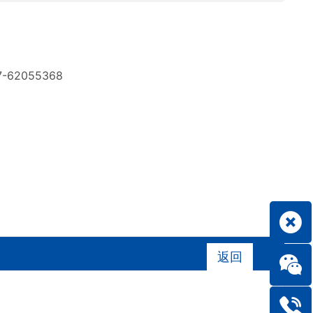
7-62055368
返回