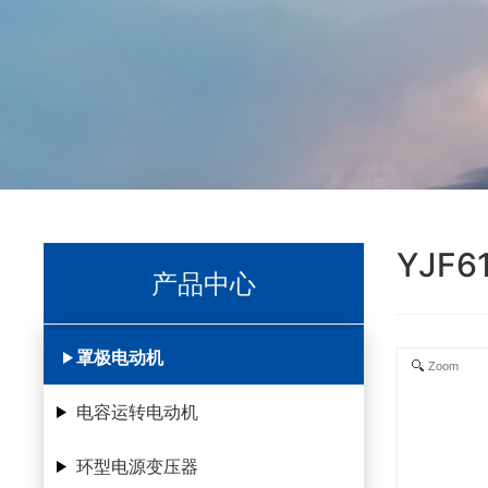
YJF6
产品中心
罩极电动机
Zoom
电容运转电动机
环型电源变压器